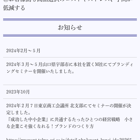
低減する
お知らせ
2024年2月～５月
2024年３月～５月山口県宇部市に本社を置くM社にてブランディ
ングセミナーを開催いたしました。
2023年10月
2024年２月７日東京商工会議所 北支部にてセミナーの開催が決
定しました。
『成功した中小企業』に共通するたったひとつの経営戦略 小さ
な企業こそ強くなれる！ブランドのつくり方
https://myevent.tokyo-cci.or.jp/detail.php?event_kanri_id=20265