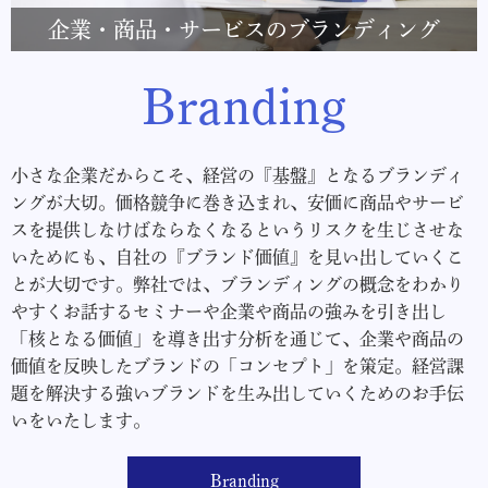
企業・商品・サービスのブランディング
Branding
小さな企業だからこそ、経営の『基盤』となるブランディ
ングが大切。価格競争に巻き込まれ、安価に商品やサービ
スを提供しなけばならなくなるというリスクを生じさせな
いためにも、自社の『ブランド価値』を見い出していくこ
とが大切です。弊社では、
ブランディングの概念をわかり
やすくお話するセミナーや企業や商品の強みを引き出し
「核となる価値」を導き出す分析を通じて、企業や商品の
価値を反映したブランドの「コンセプト」を策定。経営課
題を解決する強いブランドを生み出していくためのお手伝
いをいたします。
Branding