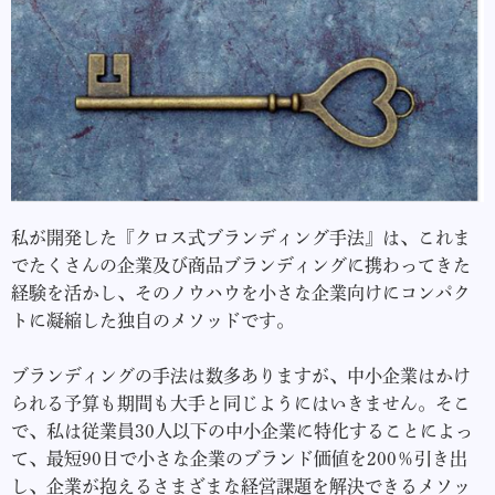
私が開発した『クロス式ブランディング手法』は、これま
でたくさんの企業及び商品ブランディングに携わってきた
経験を活かし、そのノウハウを小さな企業向けにコンパク
トに凝縮した独自のメソッドです。
ブランディングの手法は数多ありますが、中小企業はかけ
られる予算も期間も大手と同じようにはいきません。そこ
で、私は従業員30人以下の中小企業に特化することによっ
て、最短90日で小さな企業のブランド価値を200％引き出
し、企業が抱えるさまざまな経営課題を解決できるメソッ