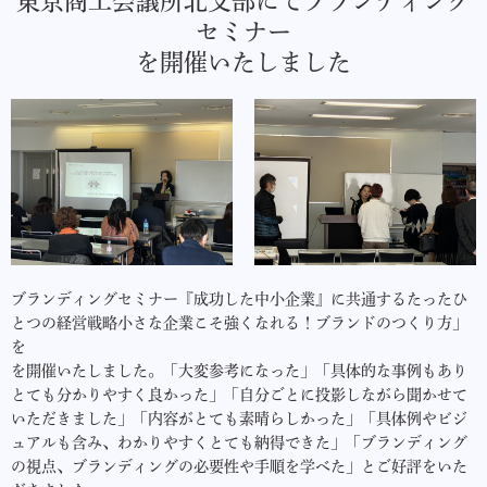
東京商工会議所北支部にてブランディング
セミナー
を開催いたしました
ブランディングセミナー『成功した中小企業』に共通するたったひ
とつの経営戦略小さな企業こそ強くなれる！ブランドのつくり方」
を
を開催いたしました。「大変参考になった」「具体的な事例もあり
とても分かりやすく良かった」「自分ごとに投影しながら聞かせて
いただきました」「内容がとても素晴らしかった」「具体例やビジ
ュアルも含み、わかりやすくとても納得できた」「ブランディング
の視点、ブランディングの必要性や手順を学べた」とご好評をいた