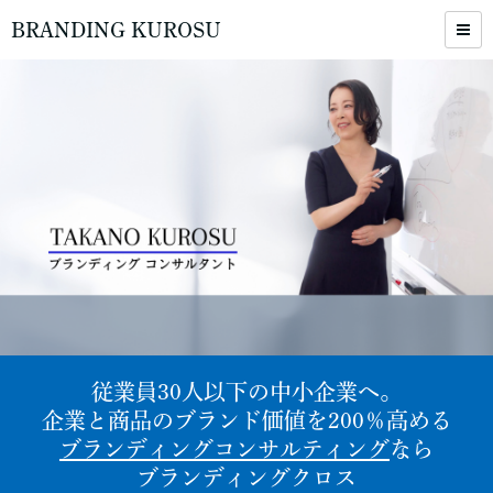
BRANDING KUROSU
従業員30人以下の中小企業へ。
企業と商品のブランド価値を200％高める
ブランディングコンサルティング
なら
ブランディングクロス