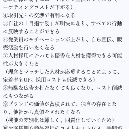
ーケティングコストが下がる）
④取引先との交渉で有利になる
⑤自社の「目指す姿」が明快になり、
すべての行動
に反映することができる
⑥従業員のモチベーションが上がり、自ら宣伝、販
売活動を行いたくなる
⑦人材採用においても優秀な人材を獲得できる可能
性が大きくなる
（理念とマッチした人材が応募することによって、
定着率もUP。採用コストも低減できる）
⑧無駄な広告を打たなくても良くなり、コスト削減
にもつながる
⑨ブランドの価値が蓄積されて、独自の存在とな
り、他社から真似をされなくなる
（機能の差別化は難しく、同質化していくため）
⑩お客様側も商品選択のコストやストレス、手間が