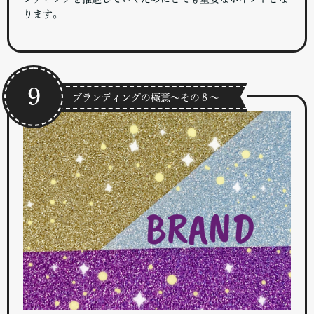
ります。
9
ブランディングの極意～その８～