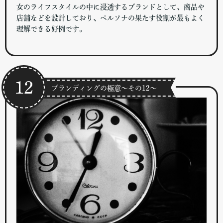
女のライフスタイルの中に浸透するブランドとして、商品や
店舗などを設計しており、ペルソナの果たす役割が最もよく
理解できる好例です。
12
ブランディングの極意～その12～