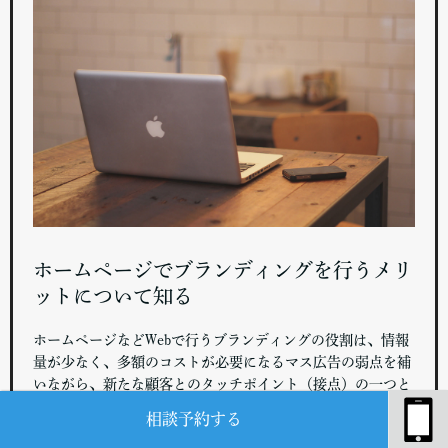
ホームページでブランディングを行うメリ
ットについて知る
ホームページなどWebで行うブランディングの役割は、情報
量が少なく、多額のコストが必要になるマス広告の弱点を補
いながら、新たな顧客とのタッチポイント（接点）の一つと
してブランディングに寄与することができることです。幅広
相談予約する
い層のユーザーに対して発信でき、ブランドの詳細な情報を