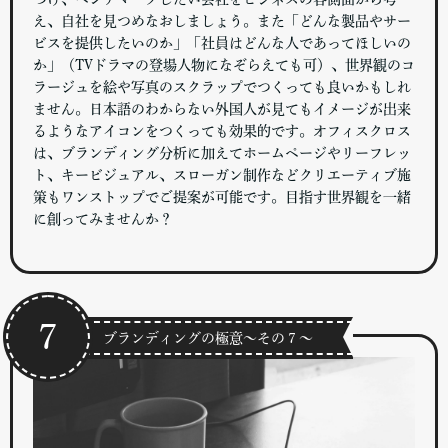
え、自社を見つめなおしましょう。また「どんな製品やサー
ビスを提供したいのか」「社員はどんな人であってほしいの
か」（TVドラマの登場人物になぞらえても可）、世界観のコ
ラージュを絵や写真のスクラップでつくっても良いかもしれ
ません。日本語のわからない外国人が見てもイメージが出来
るようなアイコンをつくっても効果的です。オフィスクロス
は、ブランディング分析に加えてホームページやリーフレッ
ト、キービジュアル、スローガン制作などクリエーティブ施
策もワンストップでご提案が可能です。目指す世界観を一緒
に創ってみませんか？
７
ブランディングの極意～その７～