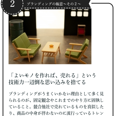
２
ブランディングの極意～その２～
「よいモノを作れば、売れる」という
技術力一辺倒な思い込みを捨てる
ブランディングがうまくいかない理由として多く見
られるのが、固定観念やこれまでのやり方に固執し
ていること。競合他社で売れているものを真似した
り、商品の中身が伴わないのに流行っているトレン