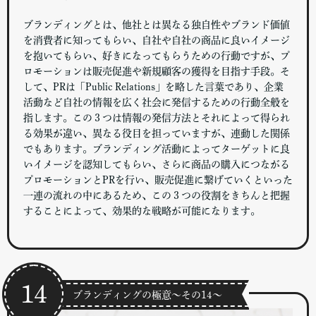
ブランディングとは、他社とは異なる独自性やブランド価値
を消費者に知ってもらい、自社や自社の商品に良いイメージ
を抱いてもらい、好きになってもらうための行動ですが、プ
ロモーションは販売促進や新規顧客の獲得を目指す手段。そ
して、PRは「Public Relations」を略した言葉であり、企業
活動など自社の情報を広く社会に発信するための行動全般を
指します。この３つは情報の発信方法とそれによって得られ
る効果が違い、異なる役目を担っていますが、連動した関係
でもあります。ブランディング活動によってターゲットに良
いイメージを認知してもらい、さらに商品の購入につながる
プロモーションとPRを行い、販売促進に繋げていくといった
一連の流れの中にあるため、この３つの役割をきちんと把握
することによって、効果的な戦略が可能になります。
14
ブランディングの極意～その14～