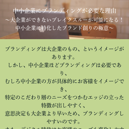
中小企業にブランディングが必要な理由
～大企業ができないブレイクスルーが可能になる！
中小企業に特化したブランド創りの極意～
ブランディングは大企業のもの、というイメージが
あります。
しかし、中小企業ほどブランディングは必要であ
り、
むしろ中小企業の方が具体的にお客様をイメージで
き、
特定のこだわり層のニーズをつかむエッジの立った
特徴が出しやすく、
意思決定も大企業より早いため、ブランディングし
やすいのです。