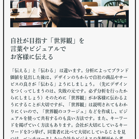
自社が目指す「世界観」を
言葉やビジュアルで
お客様に伝える
「伝える」と「伝わる」 は違います。分析によってブランド
価値を見出した後は、デザインのちからで自社の商品やサー
ビスの良さが「伝わる」ようにしましょう。（先にデザイン
をつくってしまうのは、失敗の元です。必ず分析を行ったか
らにしましょう）そのために「世界観」がお客様に伝わるよ
うにすることが大切ですが、「世界観」は説明されてもわか
りにくいので、「世界観のコラージュ」などを作成し、ビジ
ュアルを使って共有するのも良い方法です。また、キーワー
ドを掲げていく方法もあります。会社が大切にしているキー
ワードを3つ挙げ、同業者に比べて大切にしていることを見
つけ、ベンチマークしたい会社をビジネスの各側面から考