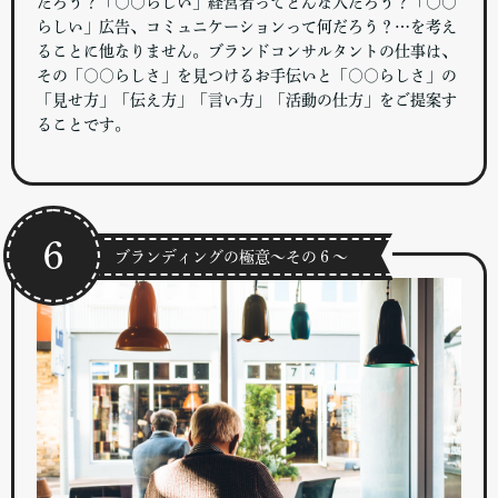
だろう？「○○らしい」経営者ってどんな人だろう？「○○
らしい」広告、コミュニケーションって何だろう？…を考え
ることに他なりません。ブランドコンサルタントの仕事は、
その「○○らしさ」を見つけるお手伝いと「○○らしさ」の
「見せ方」「伝え方」「言い方」「活動の仕方」をご提案す
ることです。
６
ブランディングの極意～その６～