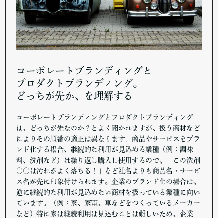
コーポレートブランディングと
プロダクトブランディング。
どっちが先か、を理解する
コーポレートブランディングとプロダクトブランディング
は、どっちが先なのか？とよく聞かれますが、扱う商材など
によりその順番の適正は異なります。商品やサービスをブラ
ンド化する場合、継続的な利用が見込める業種（例：調味
料、洗剤など）は繰り返し購入し使用するので、「この洗剤
○○は汚れがよく落ちる！」など社名よりも商品名・サービ
ス名が先に印象付けられます。企業のブランド化の場合は、
逆に継続的な利用が見込めない商材を扱っている業種に向い
ています。（例：家、家電、車などをつくっているメーカー
など）特に家は継続利用は見込むことは難しいため、企業