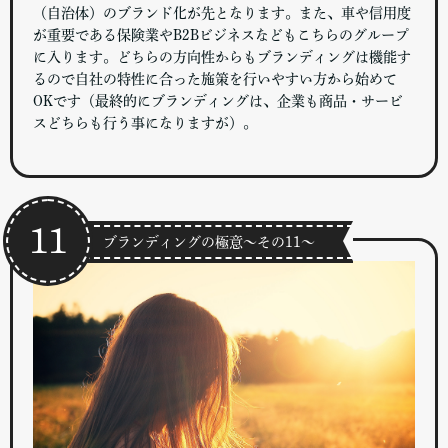
（自治体）のブランド化が先となります。また、車や信用度
が重要である保険業やB2Bビジネスなどもこちらのグループ
に入ります。どちらの方向性からもブランディングは機能す
るので自社の特性に合った施策を行いやすい方から始めて
OKです（最終的にブランディングは、企業も商品・サービ
スどちらも行う事になりますが）。
11
ブランディングの極意～その11～