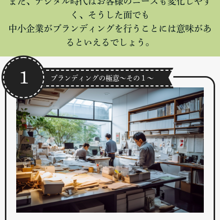
また、デジタル時代はお客様のニーズも変化しやす
く、そうした面でも
中小企業がブランディングを行うことには意味があ
るといえるでしょう。
1
ブランディングの極意～その１～