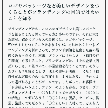
ロゴやパッケージなど美しいデザインをつ
くることがブランディングの目的ではない
ことを知る
ブランディングはかっこいいロゴデザインや美しいパッケー
ジを創ることだと思っている方が多いのですが、それは大き
な誤解。確かにプロセスの最後には、ロゴやパッケージ、
Webサイトをつくることはありますが、それはあくまでもブ
ランディング分析によって、ブランド価値を見出した後の最
後にあるものです。本来、ブランドは「らしさ」（独自の存
在理由）を考えること。ブランディングは、「その企業（商
品）らしさ」に基づいて、事業活動を行うことです。そうし
たプロセスを経ることで「他との違いが明確」 になり「独
自性がお客様の心の中に存在する」ようになり、「それによ
って選ばれる」ことがゴールです。したがって、お客様は
「お客様というより、ファン」のような存在。つまり、ブラ
ンディングとは…「○○らしさ」って何だろう？「○○らし
い活動」って何だろう？「○○らしい」製品、サービス、営
業、施設って何だろう？「○○らしい」人材って、どんな人