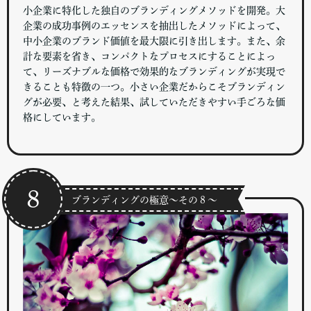
小企業に特化した独自のブランディングメソッドを開発。大
企業の成功事例のエッセンスを抽出したメソッドによって、
中小企業のブランド価値を最大限に引き出します。また、余
計な要素を省き、コンパクトなプロセスにすることによっ
て、リーズナブルな価格で効果的なブランディングが実現で
きることも特徴の一つ。小さい企業だからこそブランディン
グが必要、と考えた結果、試していただきやすい手ごろな価
格にしています。
８
ブランディングの極意～その８～