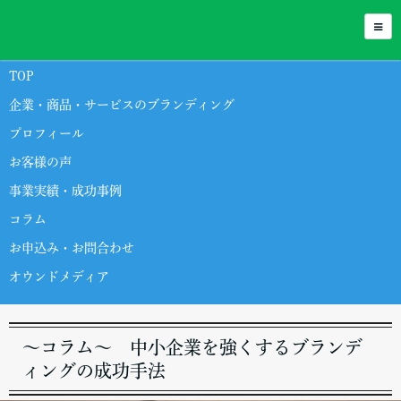
BRANDING KUROSU
TOP
企業・商品・サービスのブランディング
プロフィール
お客様の声
事業実績・成功事例
コラム
お申込み・お問合わせ
オウンドメディア
～コラム～ 中小企業を強くするブランデ
ィングの成功手法