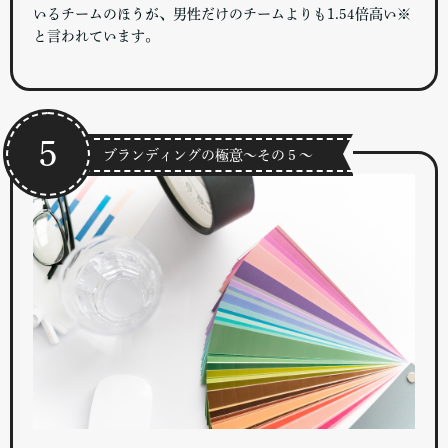
いるチームのほうが、男性だけのチームよりも1.54倍高い※
と言われています。
５
ブランディングの極意～その５～