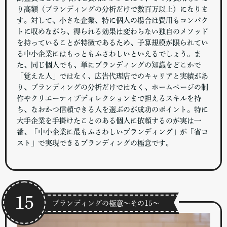
り高額（ブランディングの分析だけで数百万以上）になりま
す。対して、小さな企業、特に個人の場合は費用もコンパク
トに収めながら、得られる効果は変わらない独自のメソッド
を持っていることが特徴であるため、予算規模が限られてい
る中小企業にはもっともふさわしいといえるでしょう。ま
た、同じ個人でも、単にブランディングの知識をどこかで
「覚えた人」ではなく、広告代理店でのキャリアと実績があ
り、ブランディングの分析だけではなく、ホームページの制
作やクリエーティブディレクションまで担えるスキルを持
ち、なおかつ信頼できる人を選ぶのが成功のポイント。特に
大手企業を手掛けたことのある個人に依頼するのが実は一
番、「中小企業に最もふさわしいブランディング」が「省コ
スト」で実現できるブランディングの極意です。
15
ブランディングの極意～その15～