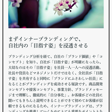
まずインナーブランディングで、
自社内の「目指す姿」を浸透させる
ブランディング分析を経て、自社の「ブランド価値」や「コ
ンセプト」を知り、自社が「目指す姿」が明確になったら、
大切なのはその「目指す姿」を社員一人一人への浸透活動。
社長や役員などマネジメントだけではなく、全社員が「目指
す姿」を共有すると同時に「ブランドにふさわしい社員」に
なることがブランディングを成功させる秘訣です。商品開発
コンセプトや接客コンセプト、事業方針、ブランドメッセー
ジまで理解し、徹底的に「自分事化」。お客様がどの社員に
聞いてもきちんと説明できることができて初めてお客様が信
頼できるものになるため、インナーブランディングは、ブラ
ンディングを推進していくためにとても重要なポイントとな