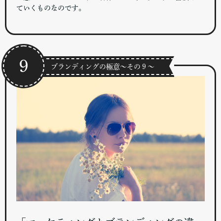
ていくものなのです。
９
ブランディングの極意～その９～