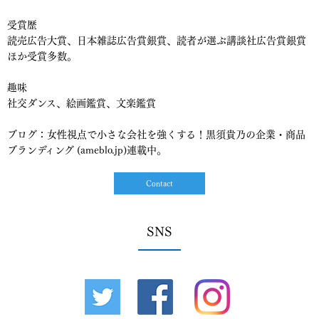
受賞歴
読売広告大賞、日本雑誌広告賞銀賞、読者が選ぶ講談社広告賞銀賞
ほか受賞多数。
趣味
社交ダンス、絵画鑑賞、文楽鑑賞
ブログ：女性視点で小さな会社を強くする！黒須貴乃の企業・商品
ブランディング (ameblo.jp)連載中。
Contact
SNS