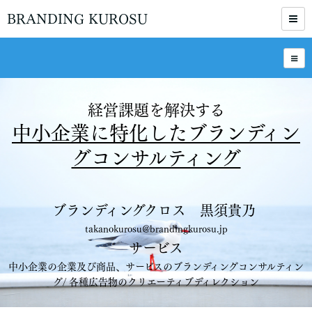
BRANDING KUROSU
経営課題を解決する
中小企業に特化したブランディン
グコンサルティング
ブランディングクロス 黒須貴乃
takanokurosu@brandingkurosu.jp
サービス
中小企業の企業及び商品、サービスのブランディングコンサルティン
グ/ 各種広告物のクリエーティブディレクション