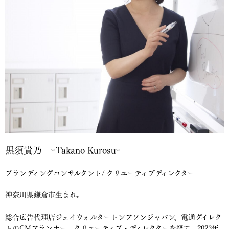
黒須貴乃 ｰTakano Kurosuｰ
ブランディングコンサルタント/ クリエーティブディレクター
神奈川県鎌倉市生まれ。
総合広告代理店ジェイウォルタートンプソンジャパン、電通ダイレク
トのCMプランナー、クリエーティブ・ディレクターを経て、2023年